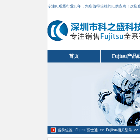
专注IC现货行业10年，您所值得信赖的IC供应商！欢
首页
Fujitsu产品
当前位置:
Fujitsu富士通
>>
Fujitsu相关型号
>