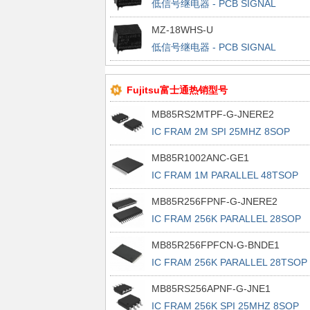
低信号继电器 - PCB SIGNAL
MZ-18WHS-U
低信号继电器 - PCB SIGNAL
Fujitsu富士通热销型号
MB85RS2MTPF-G-JNERE2
IC FRAM 2M SPI 25MHZ 8SOP
MB85R1002ANC-GE1
IC FRAM 1M PARALLEL 48TSOP
MB85R256FPNF-G-JNERE2
IC FRAM 256K PARALLEL 28SOP
MB85R256FPFCN-G-BNDE1
IC FRAM 256K PARALLEL 28TSOP 
MB85RS256APNF-G-JNE1
IC FRAM 256K SPI 25MHZ 8SOP