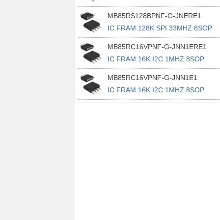
MB85RS128BPNF-G-JNERE1
IC FRAM 128K SPI 33MHZ 8SOP
MB85RC16VPNF-G-JNN1ERE1
IC FRAM 16K I2C 1MHZ 8SOP
MB85RC16VPNF-G-JNN1E1
IC FRAM 16K I2C 1MHZ 8SOP