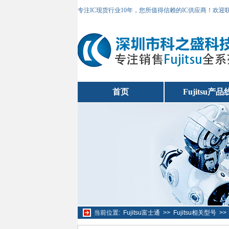
专注IC现货行业10年，您所值得信赖的IC供应商！欢
首页
Fujitsu产品
当前位置:
Fujitsu富士通
>>
Fujitsu相关型号
>