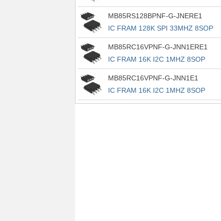
MB85RS128BPNF-G-JNERE1
IC FRAM 128K SPI 33MHZ 8SOP
MB85RC16VPNF-G-JNN1ERE1
IC FRAM 16K I2C 1MHZ 8SOP
MB85RC16VPNF-G-JNN1E1
IC FRAM 16K I2C 1MHZ 8SOP