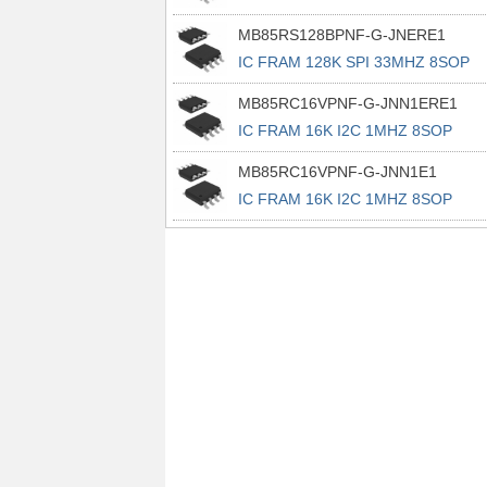
MB85RS128BPNF-G-JNERE1
IC FRAM 128K SPI 33MHZ 8SOP
MB85RC16VPNF-G-JNN1ERE1
IC FRAM 16K I2C 1MHZ 8SOP
MB85RC16VPNF-G-JNN1E1
IC FRAM 16K I2C 1MHZ 8SOP