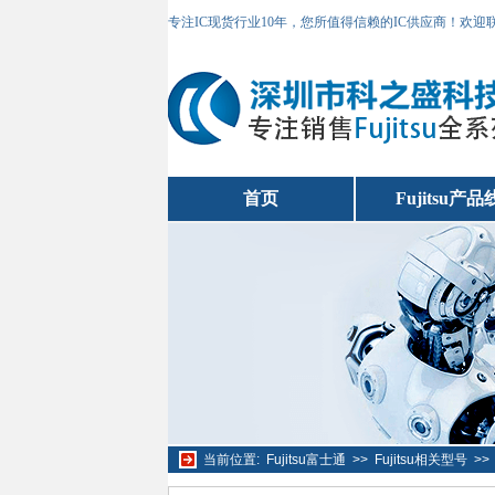
专注IC现货行业10年，您所值得信赖的IC供应商！欢
首页
Fujitsu产品
当前位置:
Fujitsu富士通
>>
Fujitsu相关型号
>