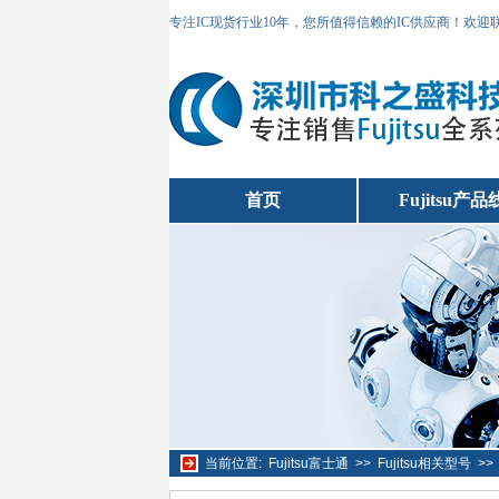
专注IC现货行业10年，您所值得信赖的IC供应商！欢
首页
Fujitsu产品
当前位置:
Fujitsu富士通
>>
Fujitsu相关型号
>