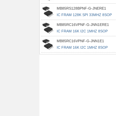
MB85RS128BPNF-G-JNERE1
IC FRAM 128K SPI 33MHZ 8SOP
MB85RC16VPNF-G-JNN1ERE1
IC FRAM 16K I2C 1MHZ 8SOP
MB85RC16VPNF-G-JNN1E1
IC FRAM 16K I2C 1MHZ 8SOP