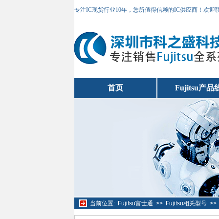
专注IC现货行业10年，您所值得信赖的IC供应商！欢
首页
Fujitsu产品
当前位置:
Fujitsu富士通
>>
Fujitsu相关型号
>