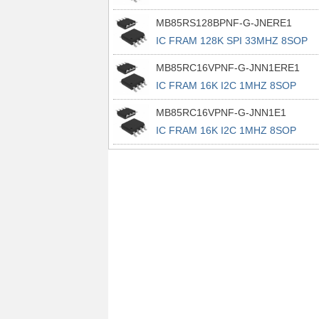
MB85RS128BPNF-G-JNERE1
IC FRAM 128K SPI 33MHZ 8SOP
MB85RC16VPNF-G-JNN1ERE1
IC FRAM 16K I2C 1MHZ 8SOP
MB85RC16VPNF-G-JNN1E1
IC FRAM 16K I2C 1MHZ 8SOP