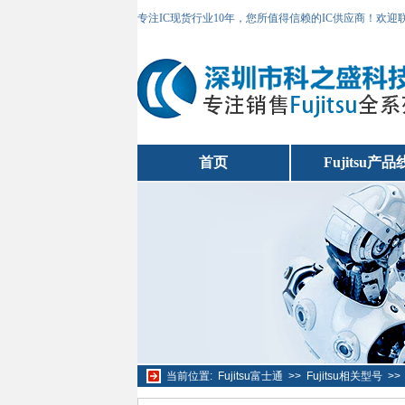
专注IC现货行业10年，您所值得信赖的IC供应商！欢
首页
Fujitsu产品
当前位置:
Fujitsu富士通
>>
Fujitsu相关型号
>