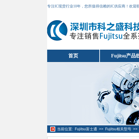
专注IC现货行业10年，您所值得信赖的IC供应商！欢
首页
Fujitsu产品
当前位置:
Fujitsu富士通
>>
Fujitsu相关型号
>